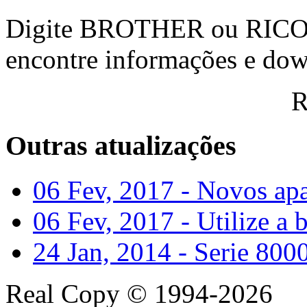
Digite BROTHER ou RICOH
encontre informações e do
R
Outras atualizações
06 Fev, 2017
- Novos apa
06 Fev, 2017
- Utilize a 
24 Jan, 2014
- Serie 800
Real Copy © 1994-2026