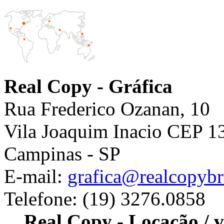
Real Copy - Gráfica
Rua Frederico Ozanan, 10
Vila Joaquim Inacio CEP 1
Campinas - SP
E-mail:
grafica@realcopybr
Telefone: (19) 3276.0858
Real Copy - Locação / v