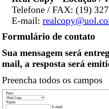
Telefone / FAX: (19) 32
E-mail:
realcopy@uol.co
Formulário de contato
Sua mensagem será entreg
mail, a resposta será emit
Preencha todos os campos
Para:
Name:
E-mail: